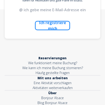
Ideen für Aktivitäten und gute Pläne im Elsass.
Ich registriere
mich
Reservierungen
Wie funktioniert meine Buchung?
Wie kann ich meine Buchung stornieren?
Häufig gestellte Fragen
Mit uns arbeiten
Eine Aktivität vorschlagen
Aktivitäten weiterverkaufen
Über
Bonjour Alsace
Blog Bonjour Alsace