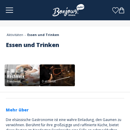
Cookie-Einstellungen
Aktivitäten
Essen und Trinken
Essen und Trinken
Kochkurs
8 aktivität
0 aktivität
Mehr über
Die elsässische Gastronomie ist eine wahre Einladung, den Gaumen zu
verwöhnen. Berühmt für ihre großzügige und raffinierte Küche, bietet