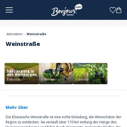
Cookie-Einstellungen
Aktivitäten
Weinstraße
Weinstraße
Spaziergang in
den Weinbergen
6 aktivität
0 aktivität
0 aktivität
Mehr über
Die Elsässische Weinstraße ist eine echte Einladung, die Weinschätze der
Region zu entdecken. Sie verläuft über 170 km entlang der Hänge des