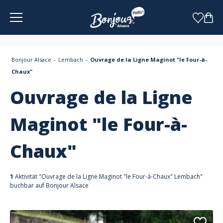
Cookie-Einstellungen
Bonjour Alsace
Lembach
Ouvrage de la Ligne Maginot "le Four-à-
Chaux"
Ouvrage de la Ligne
Maginot "le Four-à-
Chaux"
1
Aktivität "Ouvrage de la Ligne Maginot "le Four-à-Chaux" Lembach"
buchbar auf Bonjour Alsace