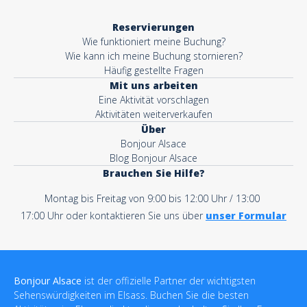
Reservierungen
Wie funktioniert meine Buchung?
Wie kann ich meine Buchung stornieren?
Häufig gestellte Fragen
Mit uns arbeiten
Eine Aktivität vorschlagen
Aktivitäten weiterverkaufen
Über
Bonjour Alsace
Blog Bonjour Alsace
Brauchen Sie Hilfe?
Montag bis Freitag von 9:00 bis 12:00 Uhr / 13:00
17:00 Uhr oder kontaktieren Sie uns über
unser Formular
Bonjour Alsace
ist der offizielle Partner der wichtigsten
Sehenswürdigkeiten im Elsass. Buchen Sie die besten