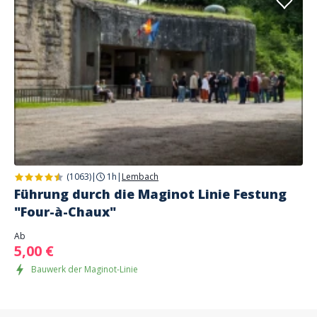
(1063)
|
1h
|
Lembach
Führung durch die Maginot Linie Festung
"Four-à-Chaux"
Ab
5,00 €
Bauwerk der Maginot-Linie