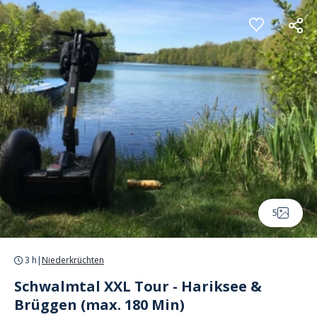
Cookie-Einstellungen
5
3 h
|
Niederkrüchten
Schwalmtal XXL Tour - Hariksee &
Brüggen (max. 180 Min)