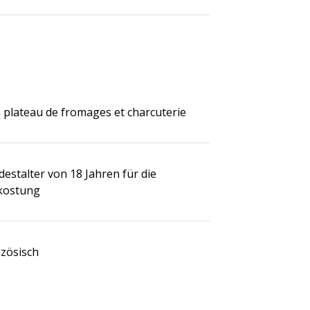
 plateau de fromages et charcuterie
estalter von 18 Jahren für die
kostung
nzösisch