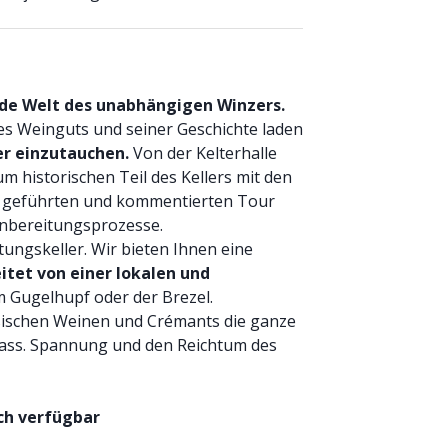
nde Welt des unabhängigen Winzers.
es Weinguts und seiner Geschichte laden
er einzutauchen.
Von der Kelterhalle
um historischen Teil des Kellers mit den
er geführten und kommentierten Tour
nbereitungsprozesse.
tungskeller. Wir bieten Ihnen eine
itet von einer lokalen und
 Gugelhupf oder der Brezel.
sischen Weinen und Crémants die ganze
lsass. Spannung und den Reichtum des
sch verfügbar