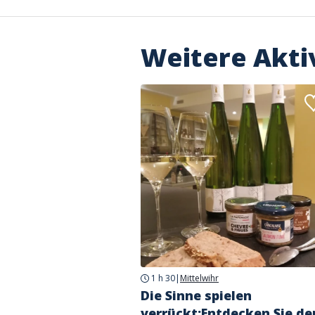
Weitere Akti
1 h 30
|
Mittelwihr
Die Sinne spielen
verrückt:Entdecken Sie de