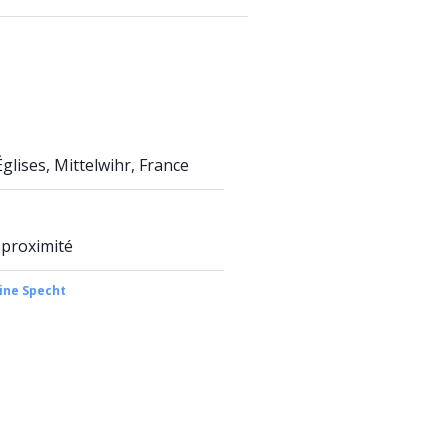
lises, Mittelwihr, France
 proximité
ine Specht