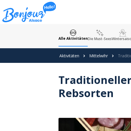
Cookie-Einstellungen
Alle Aktivitäten
Die Must-Sees
Wintersais
Aktivitäten
Mittelwihr
Tradit
Traditionelle
Rebsorten