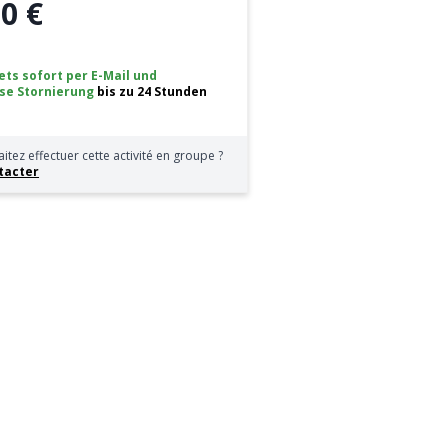
0 €
ets sofort per E-Mail
und
se Stornierung
bis zu 24 Stunden
itez effectuer cette activité en groupe ?
tacter