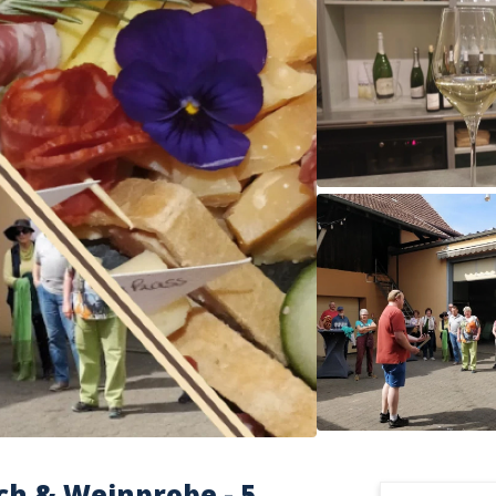
ch & Weinprobe - 5