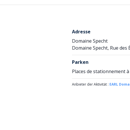
Adresse
Domaine Specht
Domaine Specht, Rue des Ég
Parken
Places de stationnement à
Anbieter der Aktivität :
EARL Doma