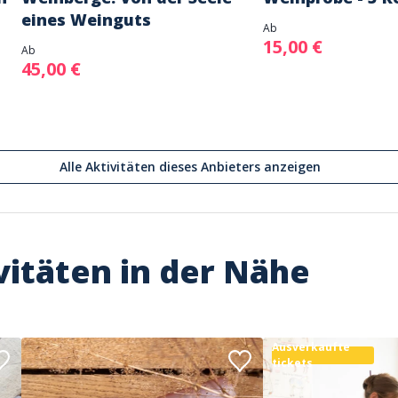
eines Weinguts
Ab
15,00 €
Ab
45,00 €
Alle Aktivitäten dieses Anbieters anzeigen
vitäten in der Nähe
Ausverkaufte
tickets