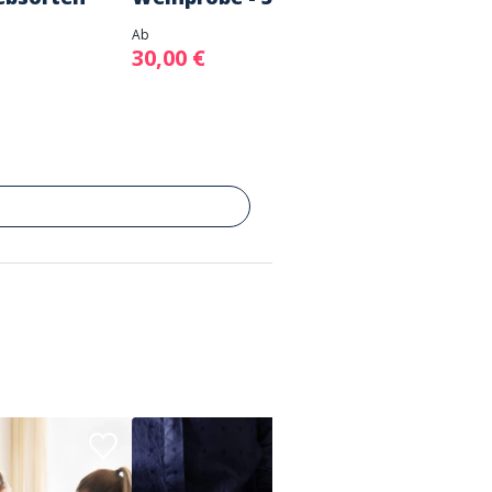
Ab
Ab
30,00 €
30,00