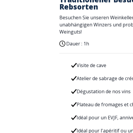
Rebsorten
Besuchen Sie unseren Weinkeller
unabhängigen Winzers und probi
Weinguts!
Dauer :
1h
Visite de cave
Atelier de sabrage de cr
Dégustation de nos vins
Plateau de fromages et c
Idéal pour un EVJF, annive
Idéal pour l'apéritif ou u