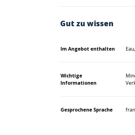
Gut zu wissen
Im Angebot enthalten
Eau,
Wichtige
Mind
Informationen
Ver
Gesprochene Sprache
fra