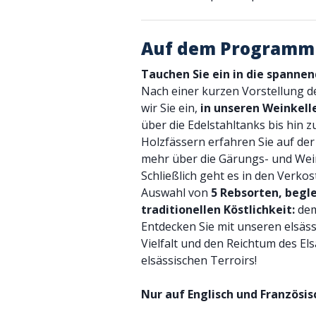
Auf dem Programm
Tauchen Sie ein in die spanne
Nach einer kurzen Vorstellung d
wir Sie ein,
in unseren Weinkell
über die Edelstahltanks bis hin z
Holzfässern erfahren Sie auf d
mehr über die Gärungs- und Wei
Schließlich geht es in den Verkos
Auswahl von
5 Rebsorten, begle
traditionellen Köstlichkeit:
dem
Entdecken Sie mit unseren elsäs
Vielfalt und den Reichtum des E
elsässischen Terroirs!
Nur auf Englisch und Französi