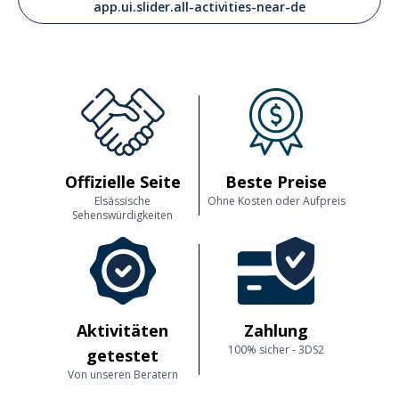
app.ui.slider.all-activities-near-de
Offizielle Seite
Beste Preise
Elsässische
Ohne Kosten oder Aufpreis
Sehenswürdigkeiten
Aktivitäten
Zahlung
100% sicher - 3DS2
getestet
Von unseren Beratern