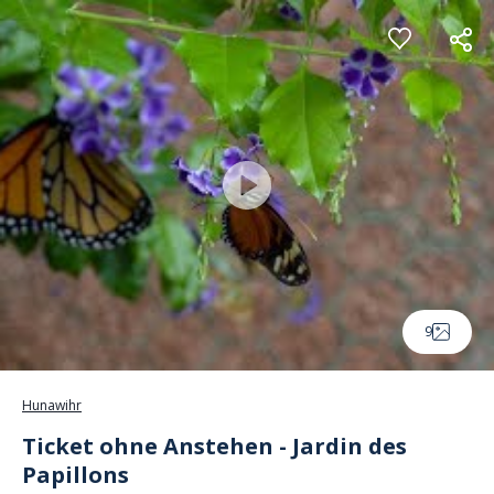
Cookie-Einstellungen
9
Hunawihr
Ticket ohne Anstehen - Jardin des
Papillons