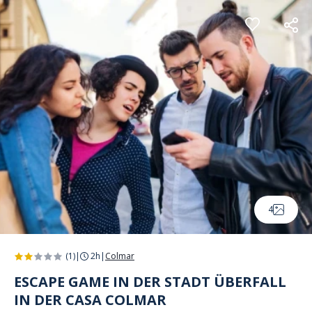
Cookie-Einstellungen
4
(1)
|
2h
|
Colmar
ESCAPE GAME IN DER STADT ÜBERFALL
IN DER CASA COLMAR