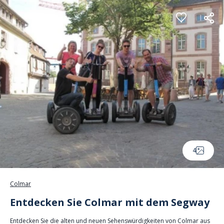
Cookie-Einstellungen
4
Colmar
Entdecken Sie Colmar mit dem Segway
Entdecken Sie die alten und neuen Sehenswürdigkeiten von Colmar aus