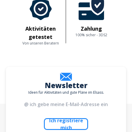
Aktivitäten
Zahlung
100% sicher - 3DS2
getestet
Von unseren Beratern
Newsletter
Ideen für Aktivitäten und gute Pläne im Elsass.
Ich registriere
mich