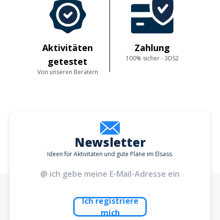
Aktivitäten
Zahlung
100% sicher - 3DS2
getestet
Von unseren Beratern
Newsletter
Ideen für Aktivitäten und gute Pläne im Elsass.
Ich registriere
mich