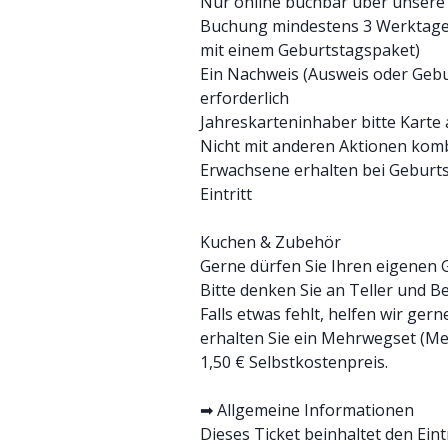
Nur online buchbar über unsere
Buchung mindestens 3 Werktage 
mit einem Geburtstagspaket)
Ein Nachweis (Ausweis oder Gebu
erforderlich
Jahreskarteninhaber bitte Karte
Nicht mit anderen Aktionen kom
Erwachsene erhalten bei Geburt
Eintritt
Kuchen & Zubehör
Gerne dürfen Sie Ihren eigenen
Bitte denken Sie an Teller und Be
Falls etwas fehlt, helfen wir ger
erhalten Sie ein Mehrwegset (Mes
1,50 € Selbstkostenpreis.
➡ Allgemeine Informationen
Dieses Ticket beinhaltet den Eint