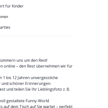
t für Kinder
immer
arties
 kümmern uns um den Rest!
en online – den Rest übernehmen wir für
n 1 bis 12 Jahren unvergessliche
 und schöner Erinnerungen.
t und teilen Sie Ihr Lieblingsfoto z. B.
voll gestaltete Funny-World
s auf dem Tisch auf Sie wartet – perfekt