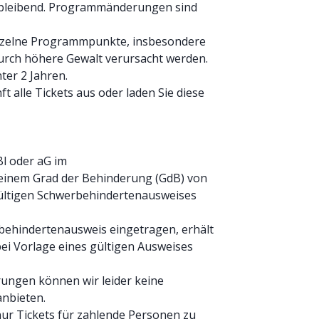
ibleibend. Programmänderungen sind
inzelne Programmpunkte, insbesondere
rch höhere Gewalt verursacht werden.
nter 2 Jahren.
ft alle Tickets aus oder laden Sie diese
l oder aG im
einem Grad der Behinderung (GdB) von
gültigen Schwerbehindertenausweises
behindertenausweis eingetragen, erhält
ei Vorlage eines gültigen Ausweises
ungen können wir leider keine
anbieten.
nur Tickets für zahlende Personen zu