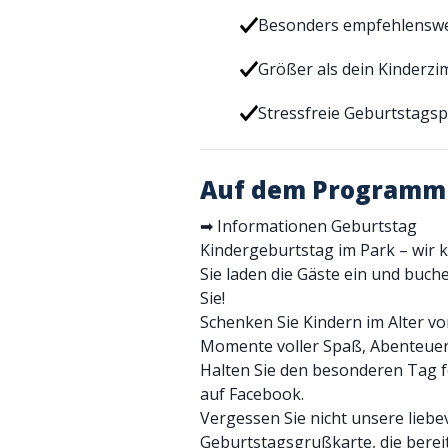
Besonders empfehlenswer
Größer als dein Kinderz
Stressfreie Geburtstagsp
Auf dem Programm
➡ Informationen Geburtstag
Kindergeburtstag im Park – wir
Sie laden die Gäste ein und buch
Sie!
Schenken Sie Kindern im Alter vo
Momente voller Spaß, Abenteuer
Halten Sie den besonderen Tag fes
auf Facebook.
Vergessen Sie nicht unsere liebe
Geburtstagsgrußkarte, die bereit