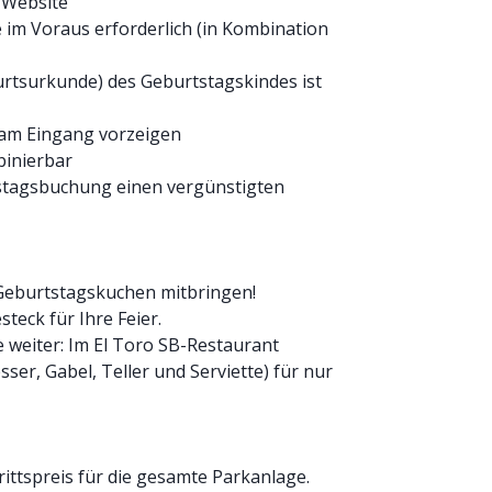
 Website
im Voraus erforderlich (in Kombination
rtsurkunde) des Geburtstagskindes ist
 am Eingang vorzeigen
binierbar
stagsbuchung einen vergünstigten
 Geburtstagskuchen mitbringen!
steck für Ihre Feier.
ne weiter: Im El Toro SB-Restaurant
ser, Gabel, Teller und Serviette) für nur
rittspreis für die gesamte Parkanlage.