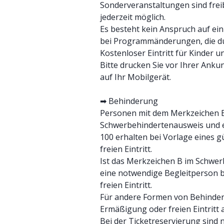
Sonderveranstaltungen sind fre
jederzeit möglich.
Es besteht kein Anspruch auf e
bei Programmänderungen, die du
Kostenloser Eintritt für Kinder u
Bitte drucken Sie vor Ihrer Ankun
auf Ihr Mobilgerät.
➡ Behinderung
Personen mit dem Merkzeichen B
Schwerbehindertenausweis und 
100 erhalten bei Vorlage eines 
freien Eintritt.
Ist das Merkzeichen B im Schwer
eine notwendige Begleitperson b
freien Eintritt.
Für andere Formen von Behinder
Ermäßigung oder freien Eintritt 
Bei der Ticketreservierung sind 